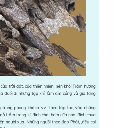
của trời đất, của thiên nhiên, nên khói Trầm hương
a đuổi đi những tạp khí, làm ấm cúng và gia tăng
trong phòng khách .v.v...Theo tập tục, vào những
 gỗ trầm trong lư, đỉnh cho thơm cửa nhà, đình chùa
đến người xưa. Những người theo đạo Phật, ,đều coi